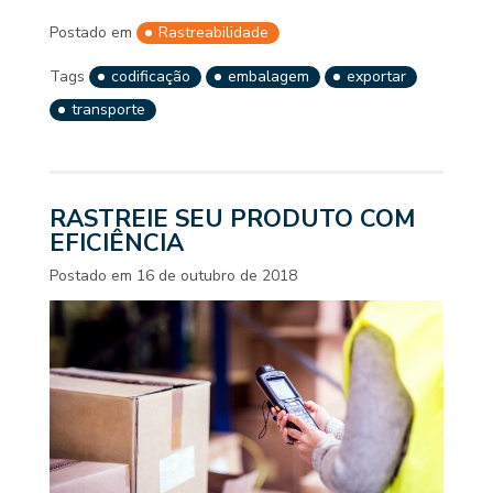
Postado em
Rastreabilidade
Tags
codificação
embalagem
exportar
transporte
RASTREIE SEU PRODUTO COM
EFICIÊNCIA
Postado em
16 de outubro de 2018