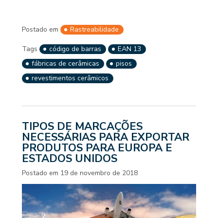
Postado em
Rastreabilidade
Tags
código de barras
EAN 13
fábricas de cerâmicas
pisos
revestimentos cerâmicos
TIPOS DE MARCAÇÕES
NECESSÁRIAS PARA EXPORTAR
PRODUTOS PARA EUROPA E
ESTADOS UNIDOS
Postado em
19 de novembro de 2018