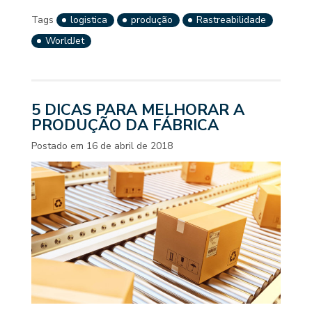
Tags
logistica
produção
Rastreabilidade
WorldJet
5 DICAS PARA MELHORAR A
PRODUÇÃO DA FÁBRICA
Postado em
16 de abril de 2018